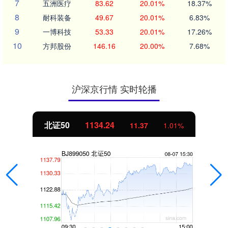
7
五洲医疗
83.62
20.01%
18.37%
8
耐科装备
49.67
20.01%
6.83%
9
一博科技
53.33
20.01%
17.26%
10
方邦股份
146.16
20.00%
7.68%
沪深京行情 实时轮播
北证50
1134.24
11.37
1.01%