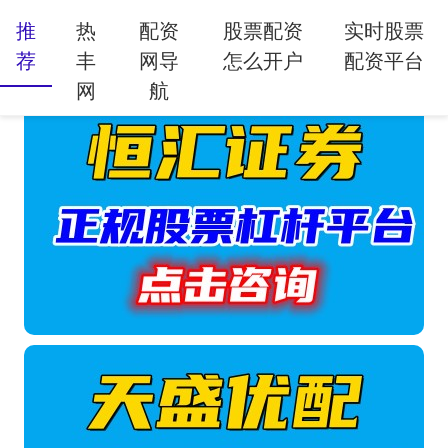
推
热
配资
股票配资
实时股票
荐
丰
网导
怎么开户
配资平台
网
航