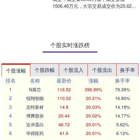
1506.46万元，大宗交易成交价为25.62
元。该笔交易的买方营业部为广发证券
股份有限....
个股实时涨跌榜
个股跌幅
个股流入
个股流出
换手率
个股涨幅
排名
名称
最新价
涨幅
换手率
1
N展芯
116.52
396.89%
79.39%
2
锐翔智能
110.02
20.21%
16.80%
3
志特新材
14.8
20.03%
14.18%
4
博腾股份
20.44
20.02%
14.77%
5
近岸蛋白
46.72
20.01%
5.62%
6
毕得医药
61.6
20.01%
6.12%