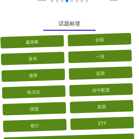
话题标签
鑫策略
全国
发布
一浪
债券
菇质
欧元区
好牛配资
国债
美国
银行
ETF